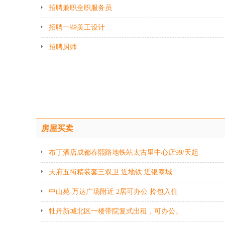
招聘兼职全职服务员
招聘一些美工设计
招聘厨师
房屋买卖
布丁酒店成都春熙路地铁站太古里中心店99/天起
天府五街精装套三双卫 近地铁 近银泰城
中山苑 万达广场附近 2居可办公 拎包入住
牡丹新城北区一楼带院复式出租，可办公。