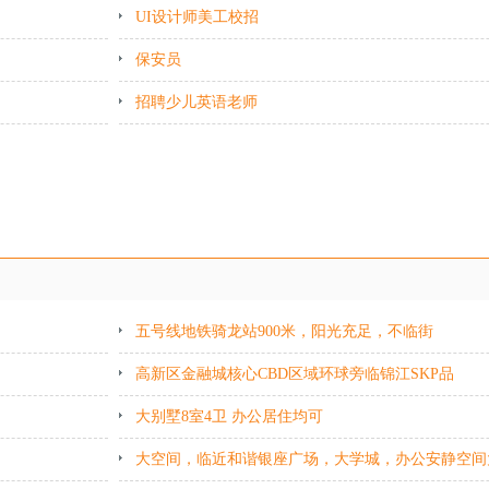
UI设计师美工校招
保安员
招聘少儿英语老师
五号线地铁骑龙站900米，阳光充足，不临街
高新区金融城核心CBD区域环球旁临锦江SKP品
大别墅8室4卫 办公居住均可
大空间，临近和谐银座广场，大学城，办公安静空