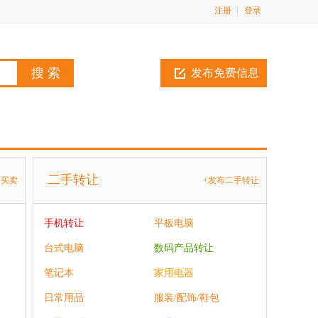
注册
登录
发布免费信息
二手转让
辆买卖
+发布二手转让
手机转让
平板电脑
台式电脑
数码产品转让
笔记本
家用电器
日常用品
服装/配饰/鞋包