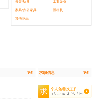
母婴/玩具
工业设备
家具/办公家具
照相机
其他物品
求职信息
更多
更多