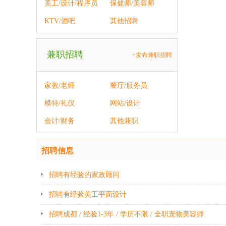
美工/设计/程序员
保健师/美容师
KTV/酒吧
其他招聘
兼职招聘
+发布兼职招聘
家教/老师
餐厅/服务员
模特/礼仪
网站/设计
会计/财务
其他兼职
招聘信息
招聘有经验的家政顾问
招聘有经验美工平面设计
招聘成都 / 经验1-3年 / 学历不限 / 全职宠物美容师