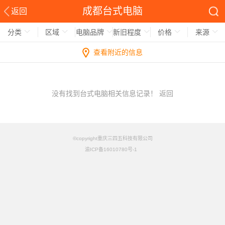
成都台式电脑
返回
分类
区域
电脑品牌
新旧程度
价格
来源
查看附近的信息
没有找到台式电脑相关信息记录！
返回
©copyright重庆三四五科技有限公司
渝ICP备16010780号-1