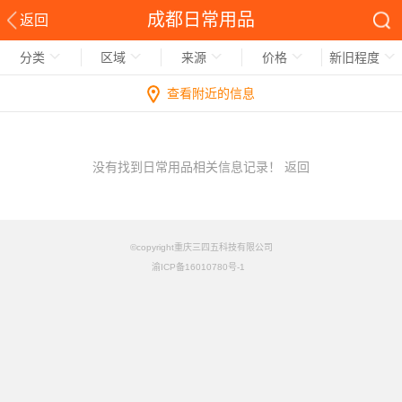
成都日常用品
返回
分类
区域
来源
价格
新旧程度
查看附近的信息
没有找到日常用品相关信息记录！
返回
©copyright重庆三四五科技有限公司
渝ICP备16010780号-1