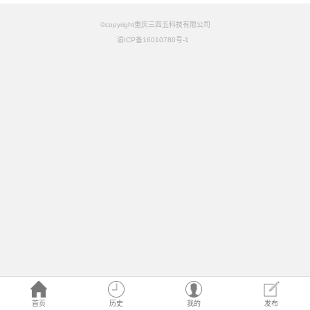
©copyright重庆三四五科技有限公司
渝ICP备16010780号-1
首页
历史
我的
发布