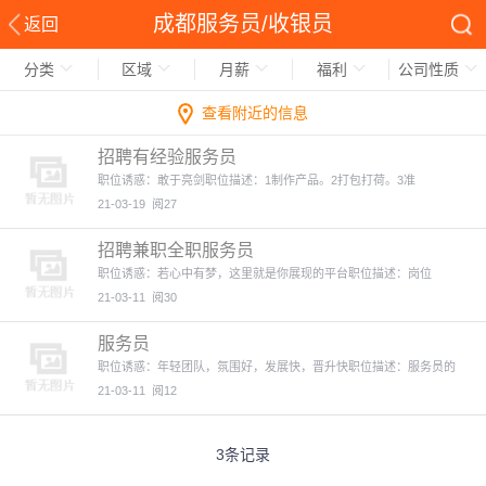
成都服务员/收银员
返回
分类
区域
月薪
福利
公司性质
查看附近的信息
招聘有经验服务员
职位诱惑：敢于亮剑职位描述：1制作产品。2打包打荷。3准
21-03-19
阅27
招聘兼职全职服务员
职位诱惑：若心中有梦，这里就是你展现的平台职位描述：岗位
21-03-11
阅30
服务员
职位诱惑：年轻团队，氛围好，发展快，晋升快职位描述：服务员的
21-03-11
阅12
3条记录