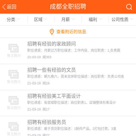
成都全职招聘
返回
分类
区域
月薪
福利
公司性质
查看附近的信息
招聘有经验的家政顾问
职位诱惑：月薪过万职位描述：工作内容、岗位职责：1.负责跟
21-03-19
阅353
招聘一些有经验的文员
职位诱惑：朝九晚六，周末双休职位描述：岗位职责：负责公司各
21-03-19
阅16
招聘有经验美工平面设计
职位诱惑：有提成职位描述：岗位职责1、店铺整体形象设计
21-03-19
阅17
招聘有经验服务员
职位诱惑：敢于亮剑职位描述：1制作产品。2打包打荷。3准
21-03-19
阅27