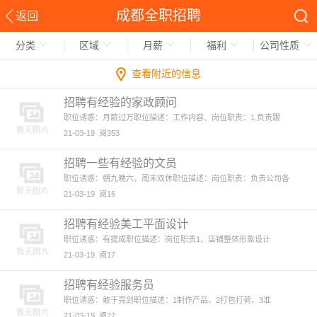
成都全职招聘
返回
分类
区域
月薪
福利
公司性质
查看附近的信息
招聘有经验的家政顾问
职位诱惑：月薪过万职位描述：工作内容、岗位职责：1.负责跟
21-03-19
阅353
招聘一些有经验的文员
职位诱惑：朝九晚六，周末双休职位描述：岗位职责：负责公司各
21-03-19
阅16
招聘有经验美工平面设计
职位诱惑：有提成职位描述：岗位职责1、店铺整体形象设计
21-03-19
阅17
招聘有经验服务员
职位诱惑：敢于亮剑职位描述：1制作产品。2打包打荷。3准
21-03-19
阅27