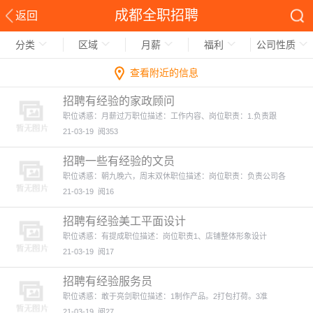
成都全职招聘
返回
分类
区域
月薪
福利
公司性质
查看附近的信息
招聘有经验的家政顾问
职位诱惑：月薪过万职位描述：工作内容、岗位职责：1.负责跟
21-03-19
阅353
招聘一些有经验的文员
职位诱惑：朝九晚六，周末双休职位描述：岗位职责：负责公司各
21-03-19
阅16
招聘有经验美工平面设计
职位诱惑：有提成职位描述：岗位职责1、店铺整体形象设计
21-03-19
阅17
招聘有经验服务员
职位诱惑：敢于亮剑职位描述：1制作产品。2打包打荷。3准
21-03-19
阅27