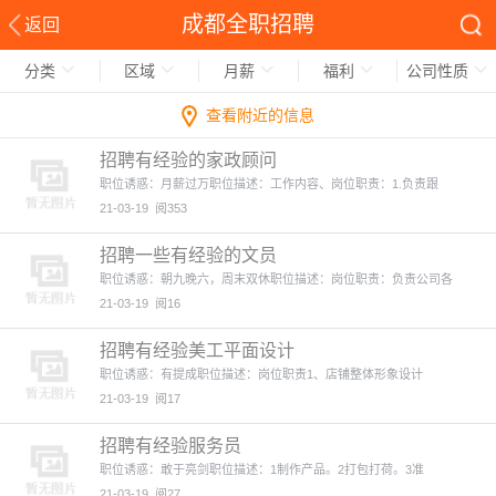
成都全职招聘
返回
分类
区域
月薪
福利
公司性质
查看附近的信息
招聘有经验的家政顾问
职位诱惑：月薪过万职位描述：工作内容、岗位职责：1.负责跟
21-03-19
阅353
招聘一些有经验的文员
职位诱惑：朝九晚六，周末双休职位描述：岗位职责：负责公司各
21-03-19
阅16
招聘有经验美工平面设计
职位诱惑：有提成职位描述：岗位职责1、店铺整体形象设计
21-03-19
阅17
招聘有经验服务员
职位诱惑：敢于亮剑职位描述：1制作产品。2打包打荷。3准
21-03-19
阅27